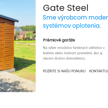
Gate Steel
Sme výrobcom modern
systémov oplotenia.
Prémiové garáže
Na výber množstvo farebných odtieňov v
lesklom alebo matnom prevedení, ako aj
viacero druhov drevodekoru.
POZRITE SI NAŠU PONUKU
KONTAKTUJ