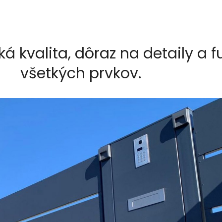
ká kvalita, dôraz na detaily a 
všetkých prvkov.