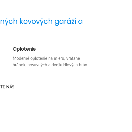
ých kovových garáží a
Oplotenie
Moderné oplotenie na mieru, vrátane
bránok, posuvných a dvojkrídlových brán.
TE NÁS