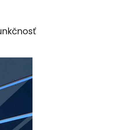
funkčnosť