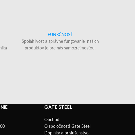
FUNKČNOSŤ
Spoľahlivosť a správne fungovanie našich
níka
produktov je pre nás samozrejmosťou.
NIE
GATE STEEL
Obchod
100
O spoločnosti Gate Steel
Doplnky a príslušenstvo