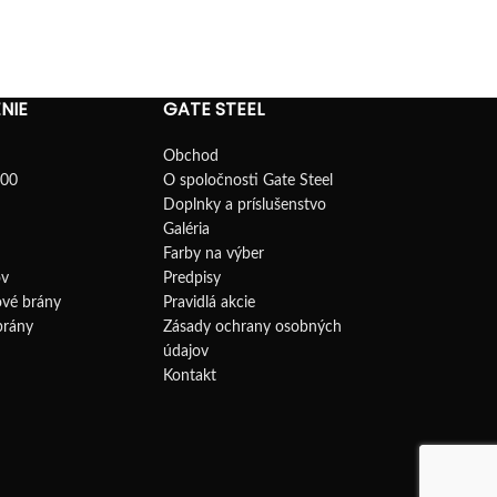
NIE
GATE STEEL
Obchod
100
O spoločnosti Gate Steel
Doplnky a príslušenstvo
Galéria
Farby na výber
v
Predpisy
ové brány
Pravidlá akcie
brány
Zásady ochrany osobných
údajov
Kontakt