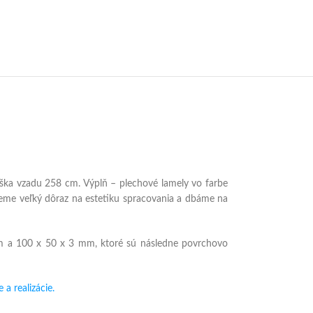
ýška vzadu 258 cm. Výplň – plechové lamely vo farbe
dieme veľký dôraz na estetiku spracovania a dbáme na
mm a 100 x 50 x 3 mm, ktoré sú následne povrchovo
a realizácie.