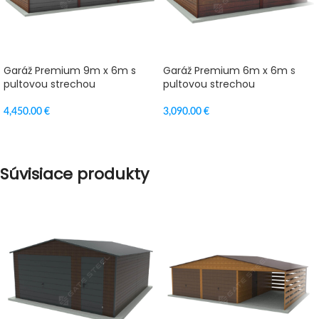
Garáž Premium 9m x 6m s
Garáž Premium 6m x 6m s
pultovou strechou
pultovou strechou
4,450.00
€
3,090.00
€
VÝBER MOŽNOSTÍ
VÝBER MOŽNOSTÍ
Súvisiace produkty