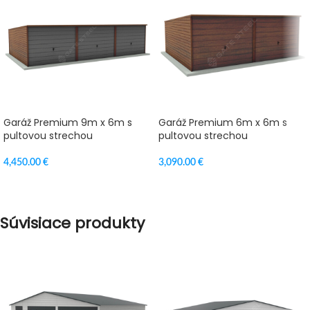
Garáž Premium 9m x 6m s
Garáž Premium 6m x 6m s
pultovou strechou
pultovou strechou
4,450.00
€
3,090.00
€
VÝBER MOŽNOSTÍ
VÝBER MOŽNOSTÍ
Súvisiace produkty