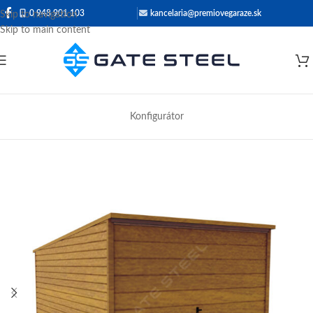
0 948 901 103
kancelaria@premiovegaraze.sk
Skip to navigation
Skip to main content
Konfigurátor