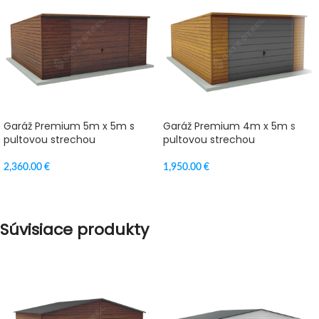
Garáž Premium 5m x 5m s
Garáž Premium 4m x 5m s
pultovou strechou
pultovou strechou
2,360.00
€
1,950.00
€
VÝBER MOŽNOSTÍ
VÝBER MOŽNOSTÍ
Súvisiace produkty