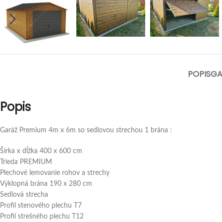
POPIS
GA
Popis
Garáž Premium 4m x 6m so sedlovou strechou 1 brána :
Šírka x dĺžka 400 x 600 cm
Trieda PREMIUM
Plechové lemovanie rohov a strechy
Výklopná brána 190 x 280 cm
Sedlová strecha
Profil stenového plechu T7
Profil strešného plechu T12