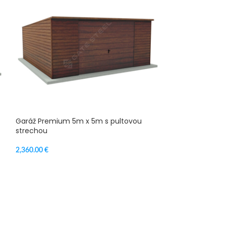
Garáž Premium 5m x 5m s pultovou
strechou
2,360.00
€
VÝBER MOŽNOSTÍ