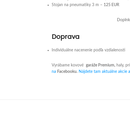
Stojan na pneumatiky 3 m –
125
EUR
Doplnky
Doprava
Individuálne nacenenie podľa vzdialenosti
Vyrábame kovové
garáže Premium,
haly, pr
na
Facebooku.
Nájdete tam aktuálne akcie a 