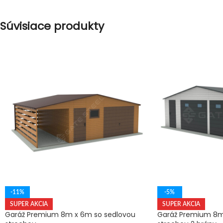
Súvisiace produkty
-11%
-5%
SUPER AKCIA
SUPER AKCIA
Garáž Premium 8m x 6m so sedlovou
Garáž Premium 8m