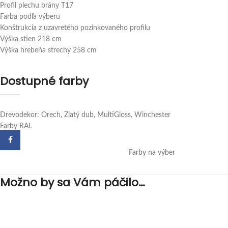
Profil plechu brány T17
Farba podľa výberu
Konštrukcia z uzavretého pozinkovaného profilu
Výška stien 218 cm
Výška hrebeňa strechy 258 cm
Dostupné farby
Drevodekor: Orech, Zlatý dub, MultiGloss, Winchester
Farby RAL
Facebook
Farby na výber
Možno by sa Vám páčilo…