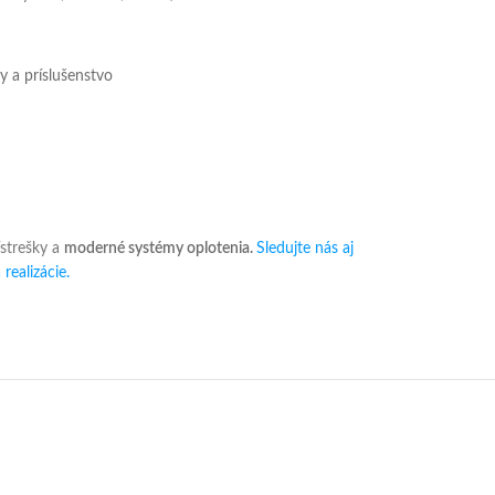
 a príslušenstvo
ístrešky a
moderné systémy oplotenia.
Sledujte nás aj
realizácie.