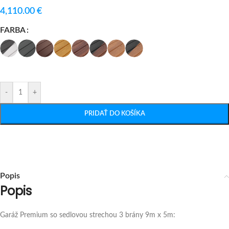
4,110.00
€
FARBA
-
+
PRIDAŤ DO KOŠÍKA
Popis
Popis
Garáž Premium so sedlovou strechou 3 brány 9m x 5m: